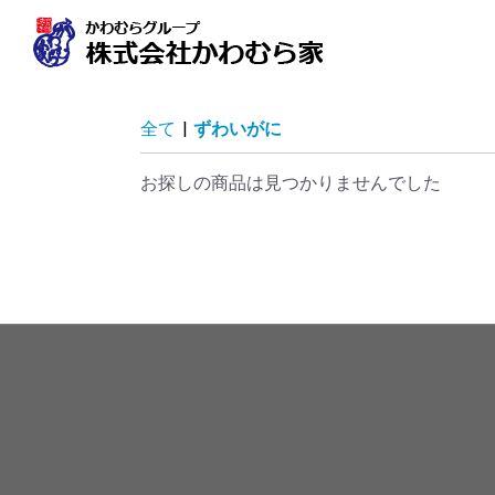
全て
|
ずわいがに
お探しの商品は見つかりませんでした