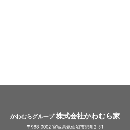
株式会社かわむら家
かわむらグループ
〒988-0002 宮城県気仙沼市錦町2-31